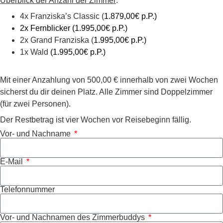
Überblick der Anzahl der Zimmer
:
4x Franziska’s Classic (
1.879,00€ p.P.)
2x Fernblicker
(
1.995,00
€ p.P.)
2x Grand Franziska (
1.995,00
€ p.P.)
1x Wald
(
1.995,00
€ p.P.)
Mit einer Anzahlung von 500,00 € innerhalb von zwei Wochen
sicherst du dir deinen Platz. Alle Zimmer sind Doppelzimmer
(für zwei Personen).
Der Restbetrag ist vier Wochen vor Reisebeginn fällig.
Vor- und Nachname
E-Mail
Telefonnummer
Vor- und Nachnamen des Zimmerbuddys