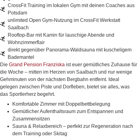
CrossFit Training im lokalen Gym mit deinen Coaches aus
Potsdam
unlimited Open Gym-Nutzung im CrossFit Werkstatt
Saalbach
Rooftop-Bar mit Kamin für lauschige Abende und
Wohnzimmerflair
direkt gegenüber Panorama-Waldsauna mit kuscheligem
Bademantel
Die
Grand Pension Franziska
ist euer gemütliches Zuhause für
die Woche – mitten im Herzen von Saalbach und nur wenige
Gehminuten von der nächsten Bergbahn entfernt. Ideal
gelegen zwischen Piste und Dorfleben, bietet sie alles, was
das Sportlerherz begehrt.
Komfortable Zimmer mit Doppelbettbelegung
Gemütlicher Aufenthaltsraum zum Entspannen und
Zusammensitzen
Sauna & Relaxbereich – perfekt zur Regeneration nach
dem Training oder Skitag