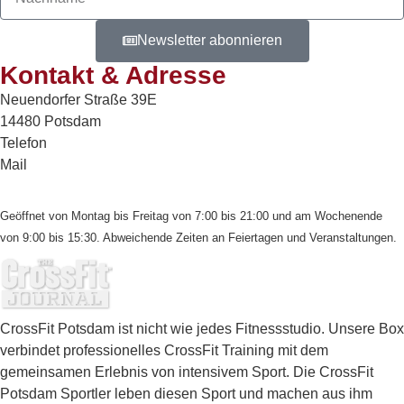
Newsletter abonnieren
Kontakt & Adresse
Neuendorfer Straße 39E
14480 Potsdam
Telefon
0171 1962607
Mail
info@crossfitpotsdam.de
Kontaktformular und Anfahrt
Geöffnet von Montag bis Freitag von 7:00 bis 21:00 und am Wochenende
von 9:00 bis 15:30. Abweichende Zeiten an Feiertagen und Veranstaltungen.
CrossFit Potsdam ist nicht wie jedes Fitnessstudio. Unsere Box
verbindet professionelles CrossFit Training mit dem
gemeinsamen Erlebnis von intensivem Sport. Die CrossFit
Potsdam Sportler leben diesen Sport und machen aus ihm